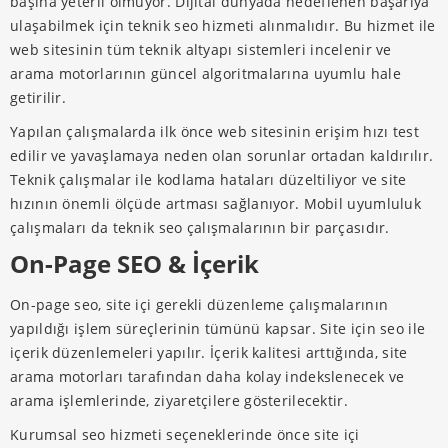
başına yeterli olmuyor. Dijital dünyada hedeflenen başarıya
ulaşabilmek için teknik seo hizmeti alınmalıdır. Bu hizmet ile
web sitesinin tüm teknik altyapı sistemleri incelenir ve
arama motorlarının güncel algoritmalarına uyumlu hale
getirilir.
Yapılan çalışmalarda ilk önce web sitesinin erişim hızı test
edilir ve yavaşlamaya neden olan sorunlar ortadan kaldırılır.
Teknik çalışmalar ile kodlama hataları düzeltiliyor ve site
hızının önemli ölçüde artması sağlanıyor. Mobil uyumluluk
çalışmaları da teknik seo çalışmalarının bir parçasıdır.
On-Page SEO & İçerik
On-page seo, site içi gerekli düzenleme çalışmalarının
yapıldığı işlem süreçlerinin tümünü kapsar. Site için seo ile
içerik düzenlemeleri yapılır. İçerik kalitesi arttığında, site
arama motorları tarafından daha kolay indekslenecek ve
arama işlemlerinde, ziyaretçilere gösterilecektir.
Kurumsal seo hizmeti seçeneklerinde önce site içi