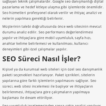
sağlayan teknik çalışmalardır. Google seo danışmanlığı dijital
pazarlama ve hedef kitleye ulaşma gibi işlemlerde önemlidir.
Seo hizmetleri profesyonel olarak verilir ve ihtiyaç analizi ve
nelerin yapılması gerektiği belirlenir.
Müşterinin talebi doğrultusunda önce web sitesinin mevcut
durumu analiz edilir. Seo performans değerlendirmesi
yapılır ve ihtiyaçlara göre mobil uyumluluk, sayfa hızı,
anahtar kelime belirlemesi ve kullanılması, kullanıcı
deneyimleri gibi özel çalışmalar yapılır.
SEO Süreci Nasıl İşler?
Kişisel ya da kurumsal web siteleri için özel seo danışmanlık
paketi seçenekleri hazırlanıyor. Paket içerikleri, sitelerin
yapılarına göre farklı işlemlerin yapılmasını sağlıyor. Seo
süreci, web sitesi incelemesi ile başlıyor ve ihtiyaçların
belirlenmesi, ihtiyaçlara göre çalışmaların yapılmaya
başlaması ile devam ettiriliyor.
Seo uyumluluk incelemesinden sonra rakip analizi yapılıyor.