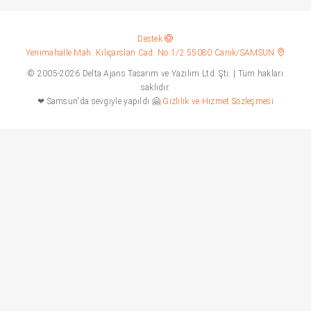
Destek
Yenimahalle Mah. Kılıçarslan Cad. No:1/2 55080 Canik/SAMSUN
© 2005-2026 Delta Ajans Tasarım ve Yazılım Ltd. Şti. | Tüm hakları
saklıdır.
❤ Samsun'da sevgiyle yapıldı 🤗
Gizlilik ve Hizmet Sözleşmesi