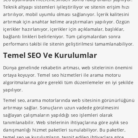
Teknik altyapı sistemleri iyileştiriliyor ve sitenin erişim hızı
artırılıyor, mobil uyumlu olması sağlanıyor. İçerik kalitesini
artırmak için anahtar kelime araştırmaları yapılıyor. Özgün
içerikler hazırlanıyor, içerikler için açıklamalar, başlıklar,
bağlantı linkleri belirleniyor. Tüm çalışmalardan sonra
performans takibi ile sitenin geliştirilmesi tamamlanabiliyor.
Temel SEO Ve Kurulumlar
Dünya genelinde rekabetin artması, web sitelerinin önemini
ortaya koyuyor. Temel seo hizmetleri ile arama motoru
algoritmalarına göre gerekli tüm düzenlemeler en iyi şekilde
yapılıyor.
Temel seo, arama motorlarında web sitesinin görünürlüğünü
artırmayı sağlar. Sonuçların uzun vadede görülmesini
sağlayan çalışmaların yapıldığı seo işlemleri olarak
tanımlanabilir. Web sitelerinin ihtiyaçlarına göre aylık seo
danışmanlığı hizmet paketleri sunulabiliyor. Bu paketler,
temel seo ve kurulumların, tespit edilen ihtiyaçlara göre