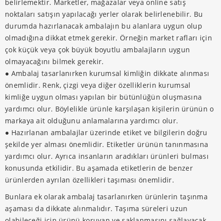
belirlemektir. Marketler, mağazalar veya online satış
noktaları satışın yapılacağı yerler olarak belirlenebilir. Bu
durumda hazırlanacak ambalajın bu alanlara uygun olup
olmadığına dikkat etmek gerekir. Örneğin market rafları için
çok küçük veya çok büyük boyutlu ambalajların uygun
olmayacağını bilmek gerekir.
● Ambalaj tasarlanırken kurumsal kimliğin dikkate alınması
önemlidir. Renk, çizgi veya diğer özelliklerin kurumsal
kimliğe uygun olması yapılan bir bütünlüğün oluşmasına
yardımcı olur. Böylelikle ürünle karşılaşan kişilerin ürünün o
markaya ait olduğunu anlamalarına yardımcı olur.
● Hazırlanan ambalajlar üzerinde etiket ve bilgilerin doğru
şekilde yer alması önemlidir. Etiketler ürünün tanınmasına
yardımcı olur. Ayrıca insanların aradıkları ürünleri bulması
konusunda etkilidir. Bu aşamada etiketlerin de benzer
ürünlerden ayrılan özellikleri taşıması önemlidir.
Bunlara ek olarak ambalaj tasarlanırken ürünlerin taşınma
aşaması da dikkate alınmalıdır. Taşıma süreleri uzun
olabileceği için ürünü koruyan ve saklanmasını sağlayacak