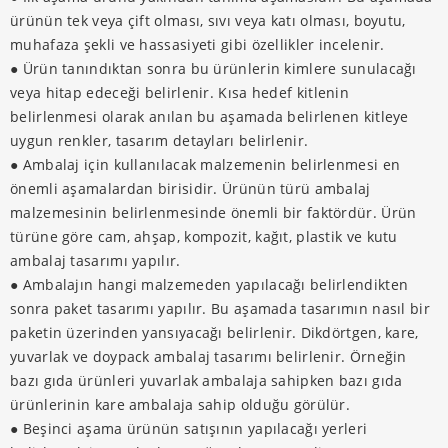
ürünün tek veya çift olması, sıvı veya katı olması, boyutu,
muhafaza şekli ve hassasiyeti gibi özellikler incelenir.
● Ürün tanındıktan sonra bu ürünlerin kimlere sunulacağı
veya hitap edeceği belirlenir. Kısa hedef kitlenin
belirlenmesi olarak anılan bu aşamada belirlenen kitleye
uygun renkler, tasarım detayları belirlenir.
● Ambalaj için kullanılacak malzemenin belirlenmesi en
önemli aşamalardan birisidir. Ürünün türü ambalaj
malzemesinin belirlenmesinde önemli bir faktördür. Ürün
türüne göre cam, ahşap, kompozit, kağıt, plastik ve kutu
ambalaj tasarımı​ yapılır.
● Ambalajın hangi malzemeden yapılacağı belirlendikten
sonra paket tasarımı yapılır. Bu aşamada tasarımın nasıl bir
paketin üzerinden yansıyacağı belirlenir. Dikdörtgen, kare,
yuvarlak ve doypack ambalaj tasarımı belirlenir. Örneğin
bazı gıda ürünleri yuvarlak ambalaja sahipken bazı gıda
ürünlerinin kare ambalaja sahip olduğu görülür.
● Beşinci aşama ürünün satışının yapılacağı yerleri