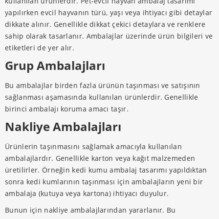
kullanılan ürünlerdir. Pet-evcil hayvan ambalaj tasarımı
yapılırken evcil hayvanın türü, yaşı veya ihtiyacı gibi detaylar
dikkate alınır. Genellikle dikkat çekici detaylara ve renklere
sahip olarak tasarlanır. Ambalajlar üzerinde ürün bilgileri ve
etiketleri de yer alır.
Grup Ambalajları
Bu ambalajlar birden fazla ürünün taşınması ve satışının
sağlanması aşamasında kullanılan ürünlerdir. Genellikle
birinci ambalajı koruma amacı taşır.
Nakliye Ambalajları
Ürünlerin taşınmasını sağlamak amacıyla kullanılan
ambalajlardır. Genellikle karton veya kağıt malzemeden
üretilirler. Örneğin kedi kumu ambalaj tasarımı yapıldıktan
sonra kedi kumlarının taşınması için ambalajların yeni bir
ambalaja (kutuya veya kartona) ihtiyacı duyulur.
Bunun için nakliye ambalajlarından yararlanır. Bu