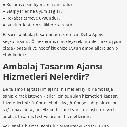
● Kurumsal kimliğinizle uyumludur.
● Satış yerlerine uyum sağlar.
● Rekabet etmeye uygundur.
● Sürdürülebilir özelliklere sahiptir.
Başarılı ambalaj tasarımı örnekleri için Delta Ajansı
seçebilirsiniz. Örneklerimizi inceleyerek ürünlerinize uygun
olacak başarılı ve hedef kitlenize uygun ambalajlara sahip
olabilirsiniz.
Ambalaj Tasarım Ajansı
Hizmetleri Nelerdir?
Delta ambalaj tasarım ajansı hizmetleri iyi bir ambalaja
sahip olmak isteyen kişiler için sunulan hizmetleri kapsar.
Hizmetlerimiz ürünün iyi bir dış görünüşe sahip olmasını
sağlamayı amaçlar. Hizmetlerimizi şunlar oluşturur, veri
analizi, tasarım, test ve üretim hizmetleridir.
Veri analiz hizmeti geniş bir araştırmayı kapsar. Ürün