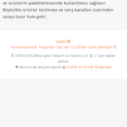
ve ürünlerin paketlenmesinde kullanılması sağlanır.
Böylelikle ürünler teslimata ve satış kanalları üzerinden
satışa hazır hale gelir.
Destek
Yenimahalle Mah. Kılıçarslan Cad. No:1/2 55080 Canik/SAMSUN
© 2005-2026 Delta Ajans Tasarım ve Yazılım Ltd. Şti. | Tüm hakları
saklıdır.
❤ Samsun'da sevgiyle yapıldı 🤗
Gizlilik ve Hizmet Sözleşmesi