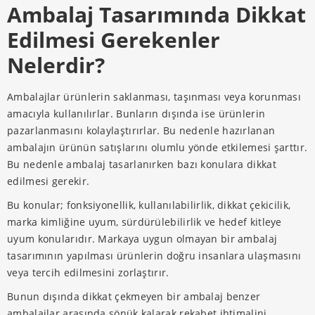
Ambalaj Tasarımında Dikkat
Edilmesi Gerekenler
Nelerdir?
Ambalajlar ürünlerin saklanması, taşınması veya korunması
amacıyla kullanılırlar. Bunların dışında ise ürünlerin
pazarlanmasını kolaylaştırırlar. Bu nedenle hazırlanan
ambalajın ürünün satışlarını olumlu yönde etkilemesi şarttır.
Bu nedenle ambalaj tasarlanırken bazı konulara dikkat
edilmesi gerekir.
Bu konular; fonksiyonellik, kullanılabilirlik, dikkat çekicilik,
marka kimliğine uyum, sürdürülebilirlik ve hedef kitleye
uyum konularıdır. Markaya uygun olmayan bir ambalaj
tasarımının yapılması ürünlerin doğru insanlara ulaşmasını
veya tercih edilmesini zorlaştırır.
Bunun dışında dikkat çekmeyen bir ambalaj benzer
ambalajlar arasında sönük kalarak rekabet ihtimalini