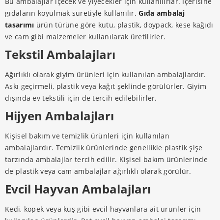
Bu ambalajlar içecek ve yiyecekler için kullanılırlar. İçerisine
gıdaların koyulmak suretiyle kullanılır.
Gıda ambalaj
tasarımı
ürün türüne göre kutu, plastik, doypack, kese kağıdı
ve cam gibi malzemeler kullanılarak üretilirler.
Tekstil Ambalajları
Ağırlıklı olarak giyim ürünleri için kullanılan ambalajlardır.
Askı geçirmeli, plastik veya kağıt şeklinde görülürler. Giyim
dışında ev tekstili için de tercih edilebilirler.
Hijyen Ambalajları
Kişisel bakım ve temizlik ürünleri için kullanılan
ambalajlardır. Temizlik ürünlerinde genellikle plastik şişe
tarzında ambalajlar tercih edilir. Kişisel bakım ürünlerinde
de plastik veya cam ambalajlar ağırlıklı olarak görülür.
Evcil Hayvan Ambalajları
Kedi, köpek veya kuş gibi evcil hayvanlara ait ürünler için