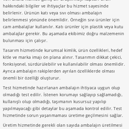
hakkındaki bilgiler ve ihtiyaçlar bu hizmet sayesinde
belirlenir. Ürünün katı veya sıvı olması ambalajın
belirlenmesi yönünde önemlidir. Örneğin sıvı ürünler için
cam ambalajlar kullanılır. Katı ürünler için plastik veya kutu
ambalajlar gerekir. Bu aşamada ekibimiz doğru malzemenin
bulunması için çalışır.
Tasarım hizmetinde kurumsal kimlik, ürün özellikleri, hedef
kitle ve marka imajı ön plana alınır. Tasarımın dikkat çekici,
fonksiyonel, sürdürülebilir ve kullanılabilir olması önemlidir.
Ayrıca ambalajın rakiplerden ayrılan özelliklerde olması
önemli bir özelliği oluşturur.
Test hizmetinde hazırlanan ambalajın ihtiyaca uygun olup
olmadığı test edilir. İstenen korumayı sağlayıp sağlamadığı,
kullanışlı olup olmadığı, taşımanın kusursuz yapılıp
yapılmayacağı gibi detaylar bu aşamada kontrol edilir. Test
hizmetinde sorun yaşanmaması üretime geçilmesini sağlar.
Üretim hizmetinde gerekli olan sayıda ambalajın üretilmesi