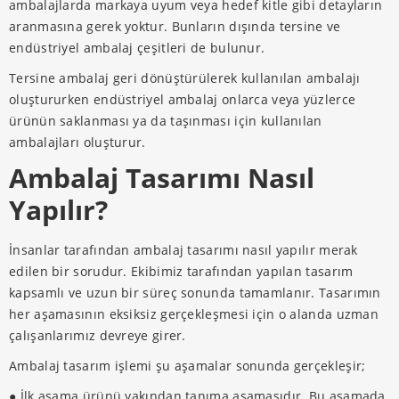
ambalajlarda markaya uyum veya hedef kitle gibi detayların
aranmasına gerek yoktur. Bunların dışında tersine ve
endüstriyel ambalaj çeşitleri de bulunur.
Tersine ambalaj geri dönüştürülerek kullanılan ambalajı
oluştururken endüstriyel ambalaj onlarca veya yüzlerce
ürünün saklanması ya da taşınması için kullanılan
ambalajları oluşturur.
Ambalaj Tasarımı Nasıl
Yapılır?
İnsanlar tarafından ambalaj tasarımı nasıl yapılır​ merak
edilen bir sorudur. Ekibimiz tarafından yapılan tasarım
kapsamlı ve uzun bir süreç sonunda tamamlanır. Tasarımın
her aşamasının eksiksiz gerçekleşmesi için o alanda uzman
çalışanlarımız devreye girer.
Ambalaj tasarım işlemi şu aşamalar sonunda gerçekleşir;
● İlk aşama ürünü yakından tanıma aşamasıdır. Bu aşamada