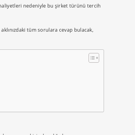
 maliyetleri nedeniyle bu şirket türünü tercih
 aklınızdaki tüm sorulara cevap bulacak,