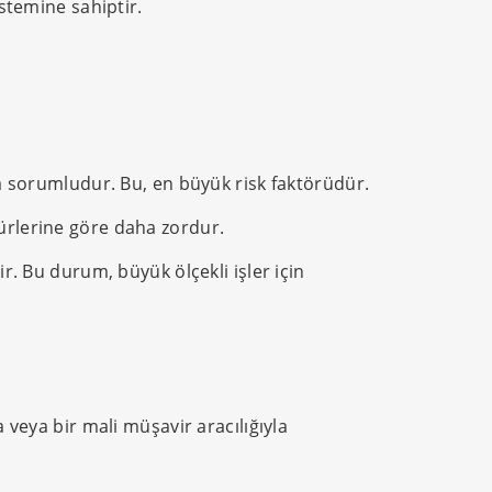
istemine sahiptir.
la sorumludur. Bu, en büyük risk faktörüdür.
ürlerine göre daha zordur.
ir. Bu durum, büyük ölçekli işler için
 veya bir mali müşavir aracılığıyla