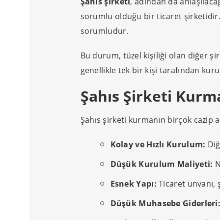
Şahıs şirketi
, adından da anlaşılacağ
sorumlu olduğu bir ticaret şirketidir
sorumludur.
Bu durum, tüzel kişiliği olan diğer şi
genellikle tek bir kişi tarafından kurul
Şahıs Şirketi Kurm
Şahıs şirketi kurmanın birçok cazip 
Kolay ve Hızlı Kurulum:
Diğ
Düşük Kurulum Maliyeti:
N
Esnek Yapı:
Ticaret unvanı, ş
Düşük Muhasebe Giderleri