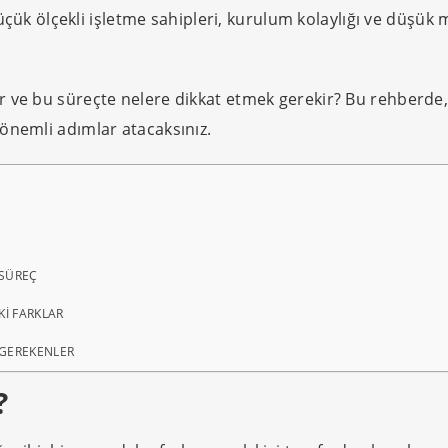
 küçük ölçekli işletme sahipleri, kurulum kolaylığı ve düşük
ur ve bu süreçte nelere dikkat etmek gerekir? Bu rehberde,
önemli adımlar atacaksınız.
 SÜREÇ
KI FARKLAR
 GEREKENLER
?