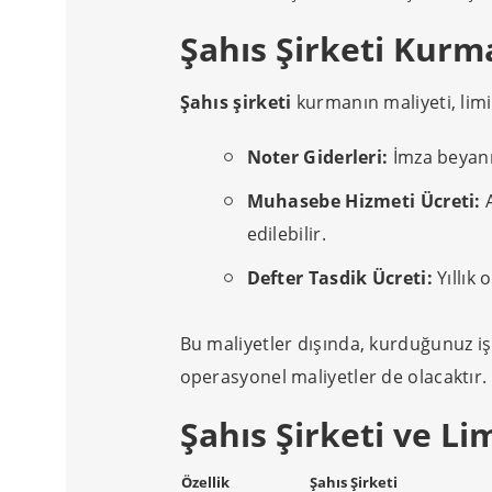
Şahıs Şirketi Kurm
Şahıs şirketi
kurmanın maliyeti, limi
Noter Giderleri:
İmza beyann
Muhasebe Hizmeti Ücreti:
A
edilebilir.
Defter Tasdik Ücreti:
Yıllık 
Bu maliyetler dışında, kurduğunuz iş
operasyonel maliyetler de olacaktır.
Şahıs Şirketi ve Li
Özellik
Şahıs Şirketi