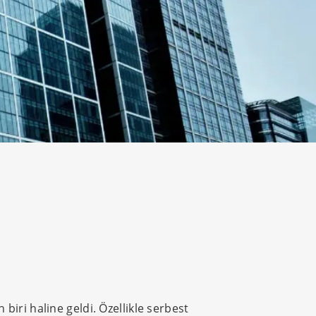
iri haline geldi. Özellikle serbest