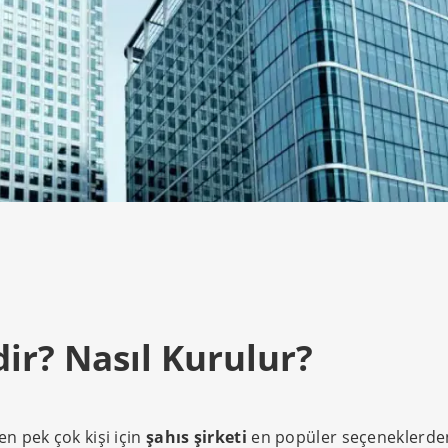
dir? Nasıl Kurulur?
n pek çok kişi için
şahıs şirketi
en popüler seçeneklerden b