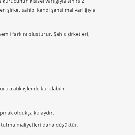
 kurucunun kişisel varlığıyla sınırsız
n şirket sahibi kendi şahsi mal varlığıyla
mli farkını oluşturur. Şahıs şirketleri,
rokratik işlemle kurulabilir.
yapmak oldukça kolaydır.
 tutma maliyetleri daha düşüktür.