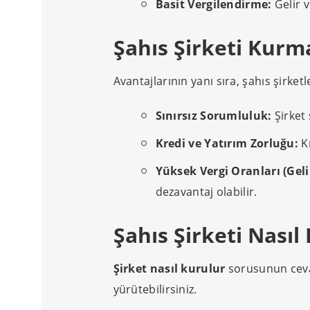
Basit Vergilendirme:
Gelir v
Şahıs Şirketi Kurm
Avantajlarının yanı sıra, şahıs şirket
Sınırsız Sorumluluk:
Şirket 
Kredi ve Yatırım Zorluğu:
Kr
Yüksek Vergi Oranları (Geli
dezavantaj olabilir.
Şahıs Şirketi Nası
Şirket nasıl kurulur
sorusunun cevabı
yürütebilirsiniz.