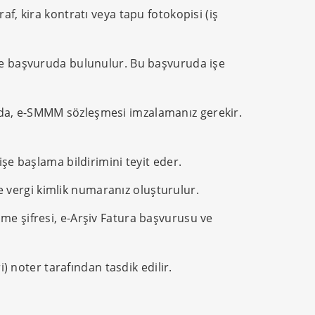
af, kira kontratı veya tapu fotokopisi (iş
ine başvuruda bulunulur. Bu başvuruda işe
da, e-SMMM sözleşmesi imzalamanız gerekir.
işe başlama bildirimini teyit eder.
 vergi kimlik numaranız oluşturulur.
ame şifresi, e-Arşiv Fatura başvurusu ve
) noter tarafından tasdik edilir.