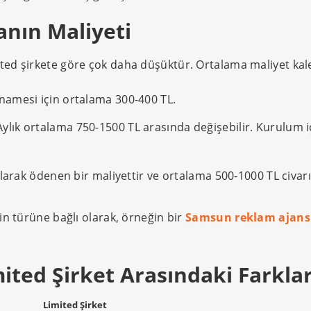
anın Maliyeti
ted şirkete göre çok daha düşüktür. Ortalama maliyet kale
amesi için ortalama 300-400 TL.
ylık ortalama 750-1500 TL arasında değişebilir. Kurulum iç
olarak ödenen bir maliyettir ve ortalama 500-1000 TL civar
in türüne bağlı olarak, örneğin bir
Samsun reklam ajans
mited Şirket Arasındaki Farkla
Limited Şirket