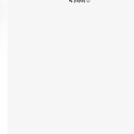
paylaş 😊