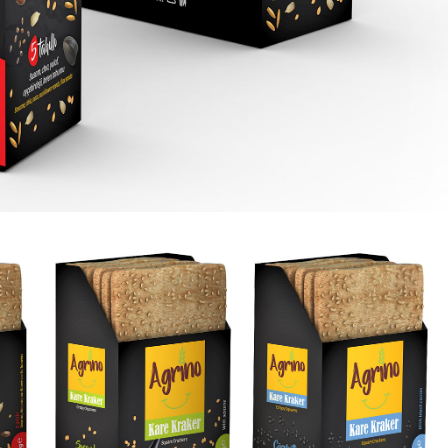
NELER YAPTIK?