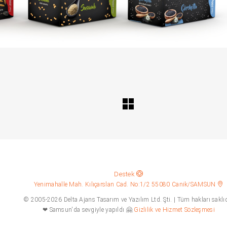
Destek
Yenimahalle Mah. Kılıçarslan Cad. No:1/2 55080 Canik/SAMSUN
© 2005-2026 Delta Ajans Tasarım ve Yazılım Ltd. Şti. | Tüm hakları saklıd
❤ Samsun'da sevgiyle yapıldı 🤗
Gizlilik ve Hizmet Sözleşmesi