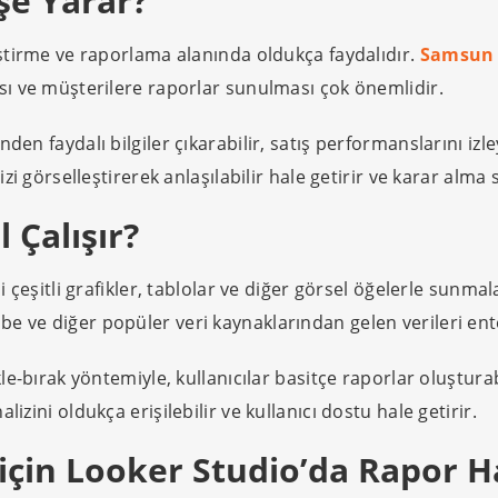
şe Yarar?
leştirme ve raporlama alanında oldukça faydalıdır.
Samsun 
ası ve müşterilere raporlar sunulması çok önemlidir.
nden faydalı bilgiler çıkarabilir, satış performanslarını iz
izi görselleştirerek anlaşılabilir hale getirir ve karar alma s
 Çalışır?
ni çeşitli grafikler, tablolar ve diğer görsel öğelerle sunmal
e ve diğer popüler veri kaynaklarından gelen verileri en
kle-bırak yöntemiyle, kullanıcılar basitçe raporlar oluşturab
izini oldukça erişilebilir ve kullanıcı dostu hale getirir.
 için Looker Studio’da Rapor