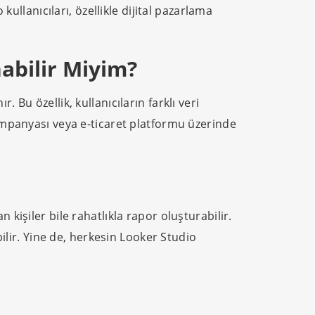
kullanıcıları, özellikle dijital pazarlama
abilir Miyim?
Bu özellik, kullanıcıların farklı veri
kampanyası veya e-ticaret platformu üzerinde
kişiler bile rahatlıkla rapor oluşturabilir.
bilir. Yine de, herkesin Looker Studio