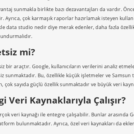
antaj sunmakla birlikte bazı dezavantajları da vardır. Öncel
r. Ayrıca, çok karmaşık raporlar hazırlamak isteyen kullan
kle data studio nedir diye merak edenler, daha fazla özellik
lundurmalıdır.
tsiz mi?
 bir araçtır. Google, kullanıcıların verilerini analiz etmel
z sunmaktadır. Bu, özellikle küçük işletmeler ve Samsun ta
, çok sayıda güçlü özellik sunmaktadır ve büyük veri kayn
i Veri Kaynaklarıyla Çalışır?
çok veri kaynağı ile entegre çalışabilir. Bunlar arasında 
tform bulunmaktadır. Ayrıca, özel veri kaynakları da eklen