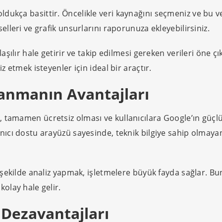
dukça basittir. Öncelikle veri kaynağını seçmeniz ve bu v
elleri ve grafik unsurlarını raporunuza ekleyebilirsiniz.
aşılır hale getirir ve takip edilmesi gereken verileri öne çık
z etmek isteyenler için ideal bir araçtır.
lanmanın Avantajları
, tamamen ücretsiz olması ve kullanıcılara Google’ın güçl
nıcı dostu arayüzü sayesinde, teknik bilgiye sahip olmayan 
r şekilde analiz yapmak, işletmelere büyük fayda sağlar. Bun
kolay hale gelir.
Dezavantajları