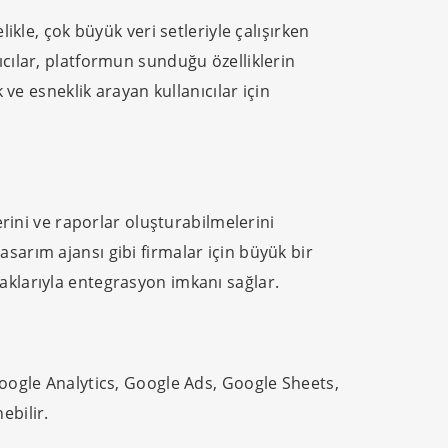
ikle, çok büyük veri setleriyle çalışırken
ıcılar, platformun sunduğu özelliklerin
 ve esneklik arayan kullanıcılar için
erini ve raporlar oluşturabilmelerini
sarım ajansı gibi firmalar için büyük bir
aklarıyla entegrasyon imkanı sağlar.
Google Analytics, Google Ads, Google Sheets,
ebilir.