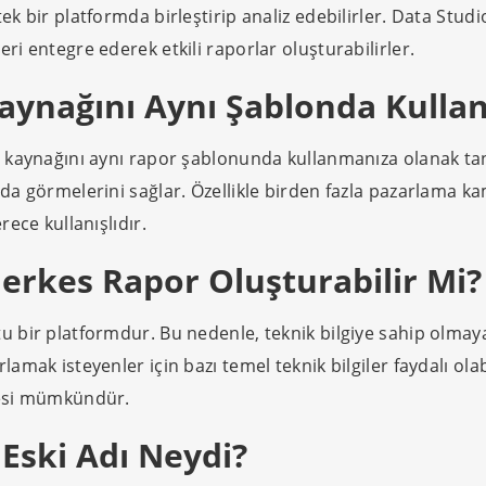
k bir platformda birleştirip analiz edebilirler. Data Studio 
eri entegre ederek etkili raporlar oluşturabilirler.
Kaynağını Aynı Şablonda Kullan
 kaynağını aynı rapor şablonunda kullanmanıza olanak tanır. 
rada görmelerini sağlar. Özellikle birden fazla pazarlama 
rece kullanışlıdır.
erkes Rapor Oluşturabilir Mi?
u bir platformdur. Bu nedenle, teknik bilgiye sahip olmayan 
lamak isteyenler için bazı temel teknik bilgiler faydalı ola
lmesi mümkündür.
Eski Adı Neydi?