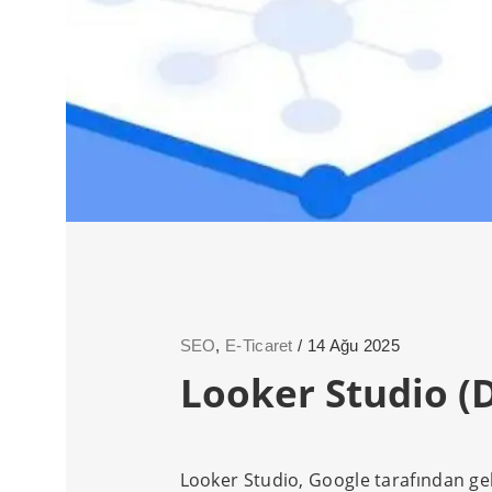
SEO
,
E-Ticaret
/ 14 Ağu 2025
Looker Studio (
Looker Studio, Google tarafından geliş