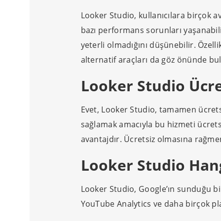
Looker Studio, kullanıcılara birçok av
bazı performans sorunları yaşanabili
yeterli olmadığını düşünebilir. Özelli
alternatif araçları da göz önünde bu
Looker Studio Ücre
Evet, Looker Studio, tamamen ücretsiz
sağlamak amacıyla bu hizmeti ücretsi
avantajdır. Ücretsiz olmasına rağmen
Looker Studio Hang
Looker Studio, Google’ın sunduğu bir
YouTube Analytics ve daha birçok pla