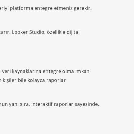
eriyi platforma entegre etmeniz gerekir.
arır. Looker Studio, özellikle dijital
ü veri kaynaklarına entegre olma imkanı
kişiler bile kolayca raporlar
un yanı sıra, interaktif raporlar sayesinde,