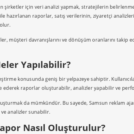
n şirketler için veri analizi yapmak, stratejilerin belirlen
ile hazırlanan raporlar, satış verilerinin, ziyaretçi analiz
olur.
ler, müşteri davranışlarını ve dönüşüm oranlarını takip ed
NELER YAPTIK?
eler Yapılabilir?
leştirme konusunda geniş bir yelpazeye sahiptir. Kullanıcıl
 ederek raporlar oluşturabilir, analizler yapabilir ve perfo
oluşturmak da mümkündür. Bu sayede, Samsun reklam ajansı 
 ve analizler sunabilir.
apor Nasıl Oluşturulur?