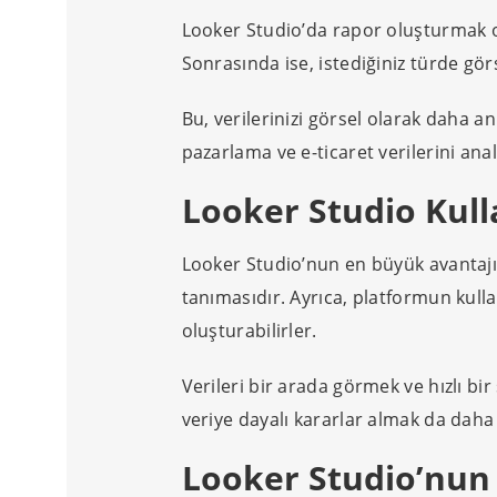
Looker Studio’da rapor oluşturmak ol
Sonrasında ise, istediğiniz türde görs
Bu, verilerinizi görsel olarak daha anl
pazarlama ve e-ticaret verilerini anali
Looker Studio Kul
Looker Studio’nun en büyük avantajı
tanımasıdır. Ayrıca, platformun kulla
oluşturabilirler.
Verileri bir arada görmek ve hızlı bi
veriye dayalı kararlar almak da daha 
Looker Studio’nun 