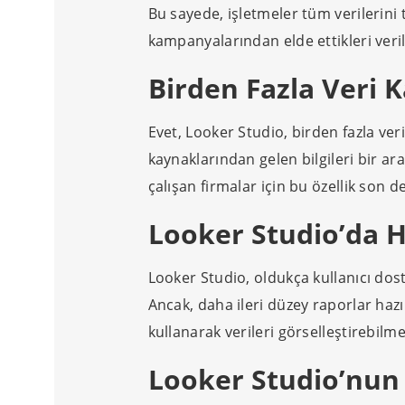
Bu sayede, işletmeler tüm verilerini te
kampanyalarından elde ettikleri veril
Birden Fazla Veri 
Evet, Looker Studio, birden fazla veri
kaynaklarından gelen bilgileri bir a
çalışan firmalar için bu özellik son de
Looker Studio’da H
Looker Studio, oldukça kullanıcı dost
Ancak, daha ileri düzey raporlar hazır
kullanarak verileri görselleştirebi
Looker Studio’nun 