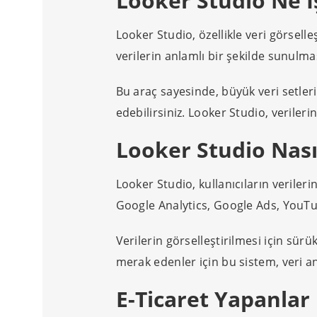
Looker Studio Ne İ
Looker Studio, özellikle veri görsel
verilerin anlamlı bir şekilde sunulm
Bu araç sayesinde, büyük veri setleri
edebilirsiniz. Looker Studio, verilerin
Looker Studio Nasıl
Looker Studio, kullanıcıların verileri
Google Analytics, Google Ads, YouTub
Verilerin görselleştirilmesi için sürü
merak edenler için bu sistem, veri anal
E-Ticaret Yapanlar