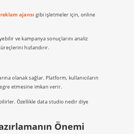
reklam ajansı
gibi işletmeler için, online
leyebilir ve kampanya sonuçlarını analiz
üreçlerini hızlandırır.
arına olanak sağlar. Platform, kullanıcıların
tegre etmesine imkan verir.
ilirler. Özellikle data studio nedir diye
 Hazırlamanın Önemi