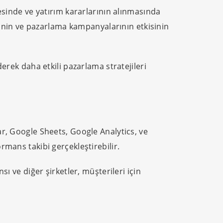
mesinde ve yatırım kararlarının alınmasında
lerinin ve pazarlama kampanyalarının etkisinin
erek daha etkili pazarlama stratejileri
ar, Google Sheets, Google Analytics, ve
rmans takibi gerçekleştirebilir.
ve diğer şirketler, müşterileri için